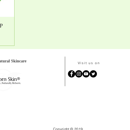
ip
tural Skincare
Visit us on
Copyright © 2019