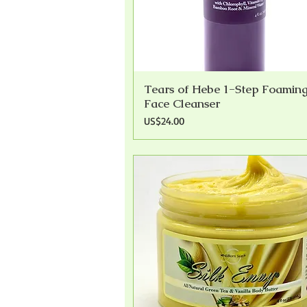
Tears of Hebe 1-Step Foamin
快速瀏覽
Face Cleanser
價格
US$24.00