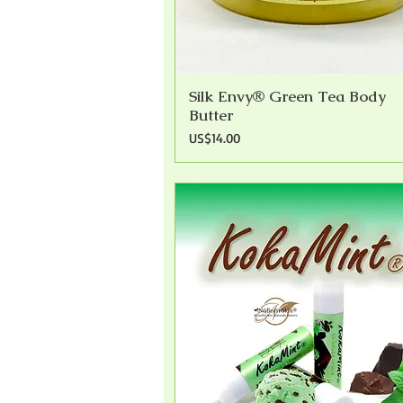
Silk Envy® Green Tea Body
快速瀏覽
Butter
價格
US$14.00