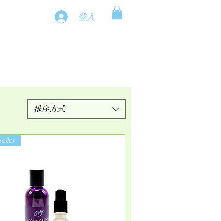
登入
排序方式
eller