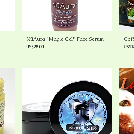
g
NūAura "Magic Gel" Face Serum
Cof
快速瀏覽
價格
價格
US$28.00
US$1