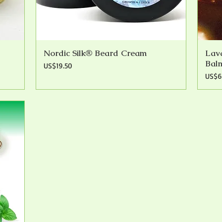
Nordic Silk® Beard Cream
Lav
快速瀏覽
Bal
價格
US$19.50
價格
US$6