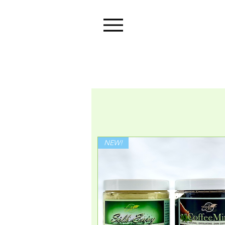
Menu
NEW!