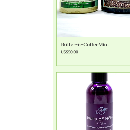
Butter-n-CoffeeMint
快速瀏覽
價格
US$50.00