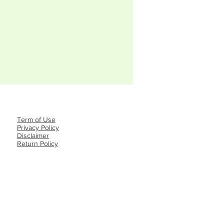
Term of Use
Privacy Policy​
Disclaimer
Return Policy